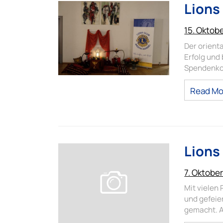
Lions 
15. Oktob
Der orient
Erfolg und 
Spendenko
Read Mo
Lions 
7. Oktobe
Mit vielen
und gefeie
gemacht. 