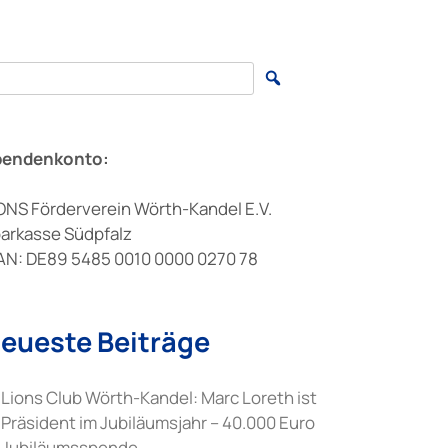
arch for:
pendenkonto:
ONS Förderverein Wörth-Kandel E.V.
arkasse Südpfalz
AN: DE89 5485 0010 0000 0270 78
eueste Beiträge
Lions Club Wörth-Kandel: Marc Loreth ist
Präsident im Jubiläumsjahr – 40.000 Euro
Jubiläumsspende