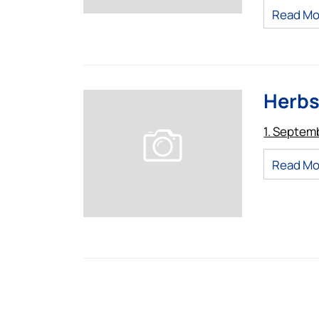
Read Mo
Herbs
1. Septem
Read Mo