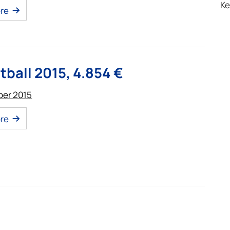
Ke
re
tball 2015, 4.854 €
ber 2015
re