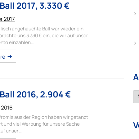
Ball 2017, 3.330 €
er 2017
alisch angehauchte Ball war wieder ein
brachte uns 3.330 € ein, die wir auf unser
nto einzahlen…
re
A
Ball 2016, 2.904 €
Ar
r 2016
 Promis aus der Region haben wir getanzt
V
rt und viel Werbung für unsere Sache
Auf unser…