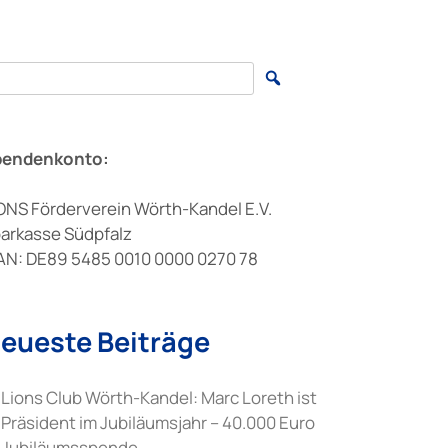
arch for:
pendenkonto:
ONS Förderverein Wörth-Kandel E.V.
arkasse Südpfalz
AN: DE89 5485 0010 0000 0270 78
eueste Beiträge
Lions Club Wörth-Kandel: Marc Loreth ist
Präsident im Jubiläumsjahr – 40.000 Euro
Jubiläumsspende