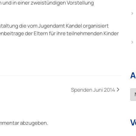
n und in einer zweistündigen Vorstellung
staltung die vom Jugendamt Kandel organisiert
enbeitrage der Eltern für ihre teilnehmenden Kinder
A
Spenden Juni 2014
Ar
V
ommentar abzugeben.