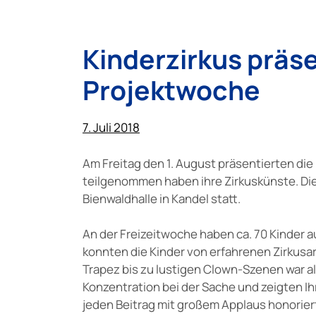
Kinderzirkus präse
Projektwoche
7. Juli 2018
Am Freitag den 1. August präsentierten di
teilgenommen haben ihre Zirkuskünste. Die
Bienwaldhalle in Kandel statt.
An der Freizeitwoche haben ca. 70 Kinder
konnten die Kinder von erfahrenen Zirkusa
Trapez bis zu lustigen Clown-Szenen war al
Konzentration bei der Sache und zeigten I
jeden Beitrag mit großem Applaus honorier