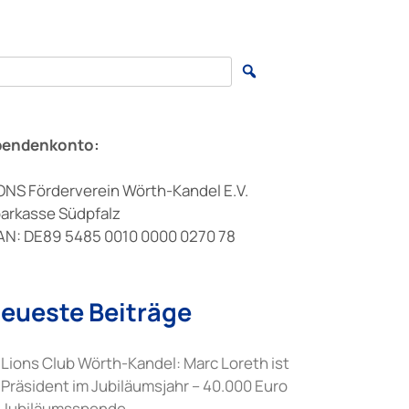
arch for:
pendenkonto:
ONS Förderverein Wörth-Kandel E.V.
arkasse Südpfalz
AN: DE89 5485 0010 0000 0270 78
eueste Beiträge
Lions Club Wörth-Kandel: Marc Loreth ist
Präsident im Jubiläumsjahr – 40.000 Euro
Jubiläumsspende