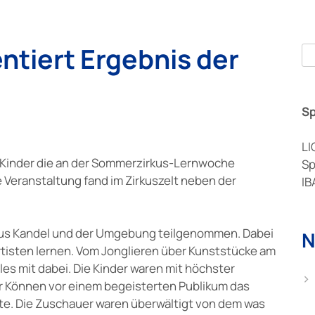
ntiert Ergebnis der
Se
S
LI
e Kinder die an der Sommerzirkus-Lernwoche
Sp
 Veranstaltung fand im Zirkuszelt neben der
IB
 aus Kandel und der Umgebung teilgenommen. Dabei
N
rtisten lernen. Vom Jonglieren über Kunststücke am
les mit dabei. Die Kinder waren mit höchster
hr Können vor einem begeisterten Publikum das
te. Die Zuschauer waren überwältigt von dem was