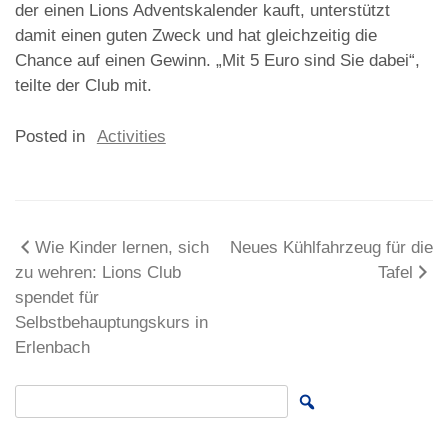
der einen Lions Adventskalender kauft, unterstützt
damit einen guten Zweck und hat gleichzeitig die
Chance auf einen Gewinn. „Mit 5 Euro sind Sie dabei“,
teilte der Club mit.
Posted in
Activities
Beitragsnavigation
Wie Kinder lernen, sich
Neues Kühlfahrzeug für die
zu wehren: Lions Club
Tafel
spendet für
Selbstbehauptungskurs in
Erlenbach
Search for: