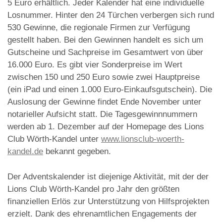
5 Euro erhältlich. Jeder Kalender hat eine individuelle
Losnummer. Hinter den 24 Türchen verbergen sich rund
530 Gewinne, die regionale Firmen zur Verfügung
gestellt haben. Bei den Gewinnen handelt es sich um
Gutscheine und Sachpreise im Gesamtwert von über
16.000 Euro. Es gibt vier Sonderpreise im Wert
zwischen 150 und 250 Euro sowie zwei Hauptpreise
(ein iPad und einen 1.000 Euro-Einkaufsgutschein). Die
Auslosung der Gewinne findet Ende November unter
notarieller Aufsicht statt. Die Tagesgewinnnummern
werden ab 1. Dezember auf der Homepage des Lions
Club Wörth-Kandel unter
www.lionsclub-woerth-
kandel.de
bekannt gegeben.
Der Adventskalender ist diejenige Aktivität, mit der der
Lions Club Wörth-Kandel pro Jahr den größten
finanziellen Erlös zur Unterstützung von Hilfsprojekten
erzielt. Dank des ehrenamtlichen Engagements der