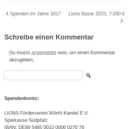
Beitragsnavigation
Spenden im Jahre 2017
Lions Basar 2015, 7.030 €
Schreibe einen Kommentar
Du musst
angemeldet
sein, um einen Kommentar
abzugeben.
Search for:
Spendenkonto:
LIONS Förderverein Wörth-Kandel E.V.
Sparkasse Südpfalz
IBAN: DE89 5485 0010 0000 0270 78